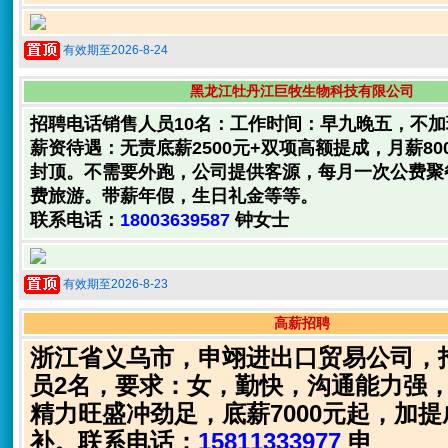
有效期至2026-8-24
黑龙江牡丹江巨牧生物科技有限公司
招聘电话销售人员10名：工作时间：早九晚五，不
薪资待遇：无责底薪2500元+双项高额提成，月薪8000
封顶。不需要外跑，公司提供客源，每月一次公费聚
费旅游。带薪年假，生日礼金等等。
联系电话：
18003639587
钟女士
有效期至2026-8-23
高薪招聘
浙江省义乌市，申翊进出口贸易公司，
员2名，要求：女，勤快，沟通能力强
精力旺盛冲劲足，底薪7000元起，加
补。联系电话：
15811333977
申