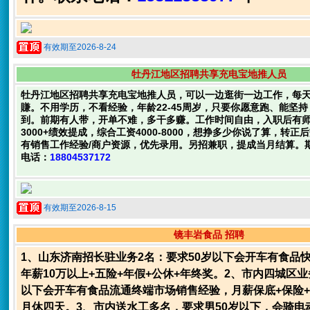
有效期至2026-8-24
牡丹江地区招聘共享充电宝地推人员
牡丹江地区招聘共享充电宝地推人员，可以一边逛街一边工作，每
賺。不用学历，不看经验，年龄22-45周岁，只要你愿意跑、能坚
到。前期有人带，开单不难，多干多赚。工作时间自由，入职后有
3000+绩效提成，综合工资4000-8000，想挣多少你说了算，转
有销售工作经验/商户资源，优先录用。另招兼职，提成当月结算。
电话：
18804537172
有效期至2026-8-15
镜丰岩食品 招聘
1、山东济南招长驻业务2名：要求50岁以下会开车有食品
年薪10万以上+五险+年假+公休+年终奖。2、市内四城区业
以下会开车有食品流通终端市场销售经验，月薪保底+保险
月休四天。3、市内送水工多名，要求男50岁以下，会骑电