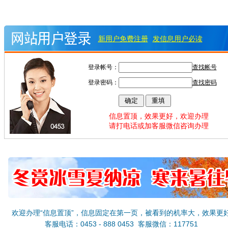
新用户免费注册
发信息用户必读
登录帐号：
查找帐号
登录密码：
查找密码
信息置顶，效果更好，欢迎办理
请打电话或加客服微信咨询办理
欢迎办理“信息置顶”，信息固定在第一页，被看到的机率大，效果更
客服电话：0453 - 888 0453 客服微信：117751