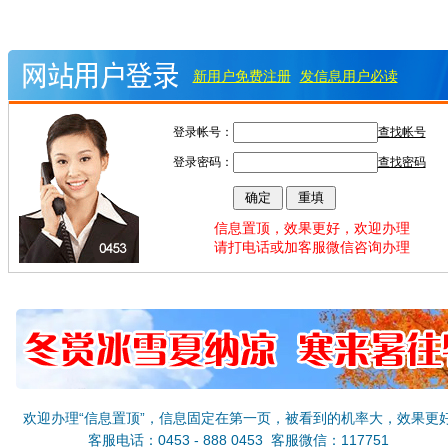
新用户免费注册
发信息用户必读
登录帐号：
查找帐号
登录密码：
查找密码
信息置顶，效果更好，欢迎办理
请打电话或加客服微信咨询办理
欢迎办理“信息置顶”，信息固定在第一页，被看到的机率大，效果更
客服电话：0453 - 888 0453 客服微信：117751