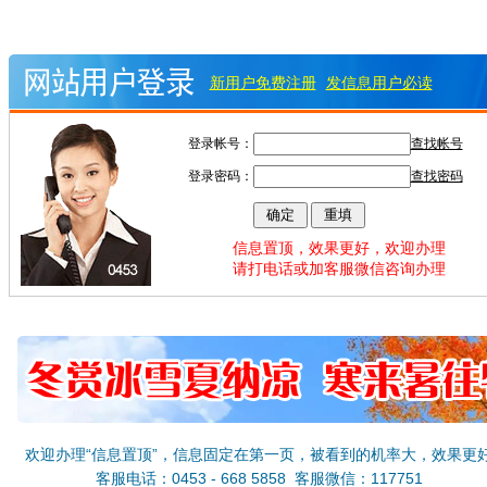
新用户免费注册
发信息用户必读
登录帐号：
查找帐号
登录密码：
查找密码
信息置顶，效果更好，欢迎办理
请打电话或加客服微信咨询办理
欢迎办理“信息置顶”，信息固定在第一页，被看到的机率大，效果更
客服电话：0453 - 668 5858 客服微信：117751